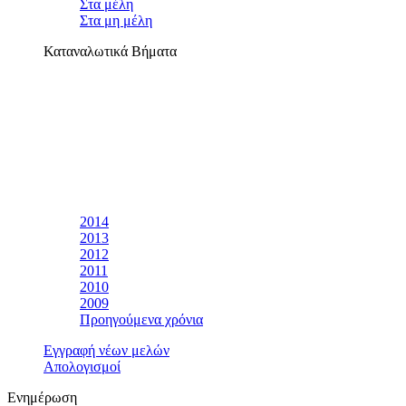
Στα μέλη
Στα μη μέλη
Καταναλωτικά Βήματα
2014
2013
2012
2011
2010
2009
Προηγούμενα χρόνια
Εγγραφή νέων μελών
Απολογισμοί
Ενημέρωση