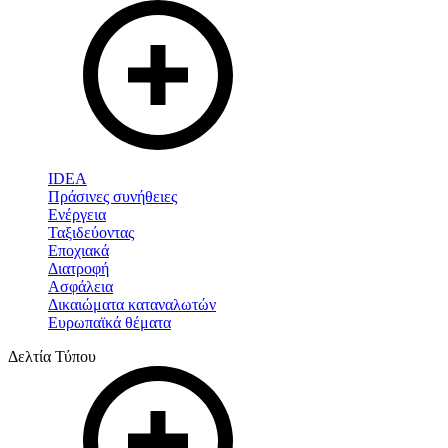
IDEA
Πράσινες συνήθειες
Ενέργεια
Ταξιδεύοντας
Εποχιακά
Διατροφή
Ασφάλεια
Δικαιώματα καταναλωτών
Ευρωπαϊκά θέματα
Δελτία Τύπου