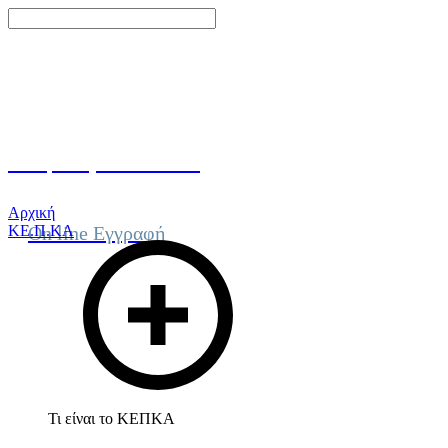
Γίνε μέλος του ΚΕΠΚΑ
Αρχική
ΚΕ.Π.ΚΑ
On line Εγγραφή
Τι είναι το ΚΕΠΚΑ