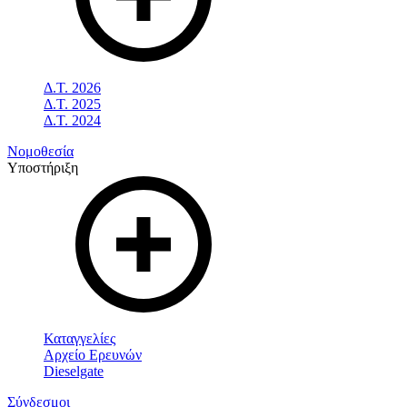
Δ.Τ. 2026
Δ.Τ. 2025
Δ.Τ. 2024
Νομοθεσία
Υποστήριξη
Καταγγελίες
Αρχείο Ερευνών
Dieselgate
Σύνδεσμοι