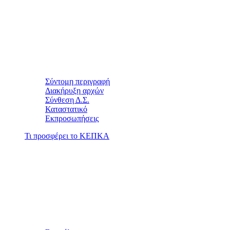
Σύντομη περιγραφή
Διακήρυξη αρχών
Σύνθεση Δ.Σ.
Καταστατικό
Εκπροσωπήσεις
Τι προσφέρει το ΚΕΠΚΑ