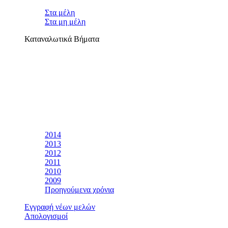
Στα μέλη
Στα μη μέλη
Καταναλωτικά Βήματα
2014
2013
2012
2011
2010
2009
Προηγούμενα χρόνια
Εγγραφή νέων μελών
Απολογισμοί