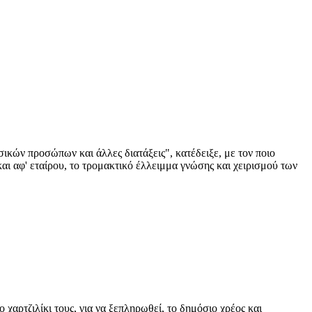
κών προσώπων και άλλες διατάξεις", κατέδειξε, με τον ποιο
αι αφ' εταίρου, το τρομακτικό έλλειμμα γνώσης και χειρισμού των
 χαρτζιλίκι τους, για να ξεπληρωθεί, το δημόσιο χρέος και