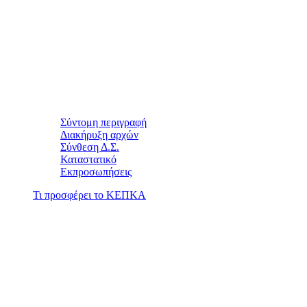
Σύντομη περιγραφή
Διακήρυξη αρχών
Σύνθεση Δ.Σ.
Καταστατικό
Εκπροσωπήσεις
Τι προσφέρει το ΚΕΠΚΑ