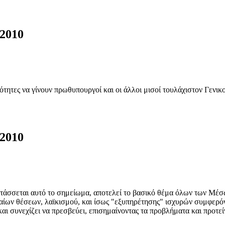
2010
ανότητες να γίνουν πρωθυπουργοί και οι άλλοι μισοί τουλάχιστον Γενι
2010
τάσσεται αυτό το σημείωμα, αποτελεί το βασικό θέμα όλων των Μέσ
κραίων θέσεων, λαϊκισμού, και ίσως "εξυπηρέτησης" ισχυρών συμφερ
 και συνεχίζει να πρεσβεύει, επισημαίνοντας τα προβλήματα και προτεί