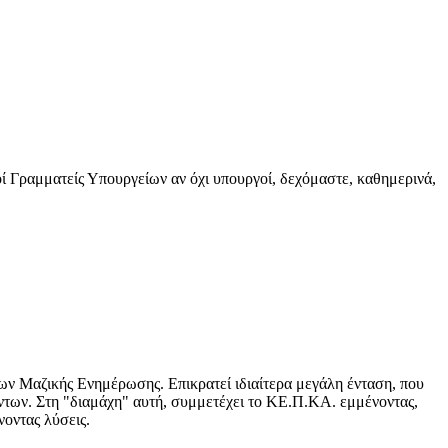
κοί Γραμματείς Υπουργείων αν όχι υπουργοί, δεχόμαστε, καθημερινά,
ων Μαζικής Ενημέρωσης. Επικρατεί ιδιαίτερα μεγάλη ένταση, που
όντων. Στη "διαμάχη" αυτή, συμμετέχει το ΚΕ.Π.ΚΑ. εμμένοντας,
νοντας λύσεις.