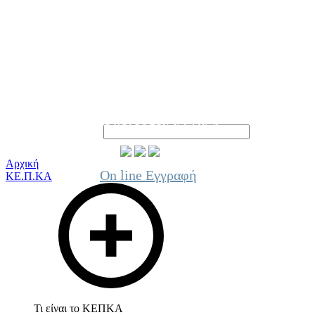
Γίνε μέλος του ΚΕΠΚΑ
Αρχική
On line Εγγραφή
ΚΕ.Π.ΚΑ
Τι είναι το ΚΕΠΚΑ