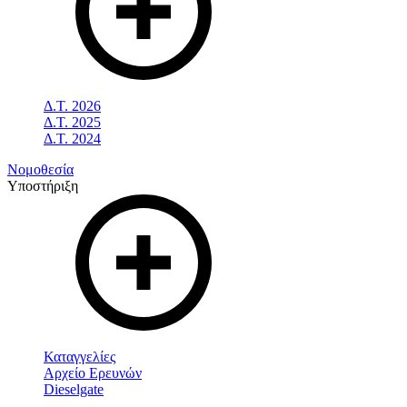
Δ.Τ. 2026
Δ.Τ. 2025
Δ.Τ. 2024
Νομοθεσία
Υποστήριξη
Καταγγελίες
Αρχείο Ερευνών
Dieselgate