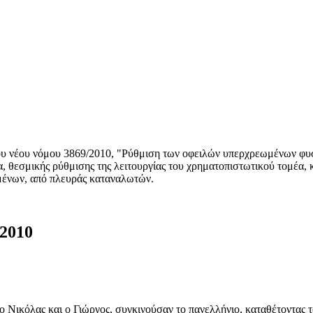
του νέου νόμου 3869/2010, "Ρύθμιση των οφειλών υπερχρεωμένων φυσι
, θεσμικής ρύθμισης της λειτουργίας του χρηματοπιστωτικού τομέα, κ
μένων, από πλευράς καταναλωτών.
2010
 Νικόλας και ο Γιώργος, συγκινούσαν το πανελλήνιο, καταθέτοντας το