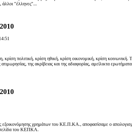
 άλλοι "έλληνες"...
2010
14:51
, κρίση πολιτική, κρίση ηθική, κρίση οικονομική, κρίση κοινωνική.
ς ατιμωρησίας, της ακρίβειας και της αδιαφορίας, αμείλικτα ερωτήματ
2010
υς εξοικονόμησης χρημάτων του ΚΕ.Π.ΚΑ., αποφασίσαμε ο απολογισμό
τοσελίδα του ΚΕΠΚΑ.