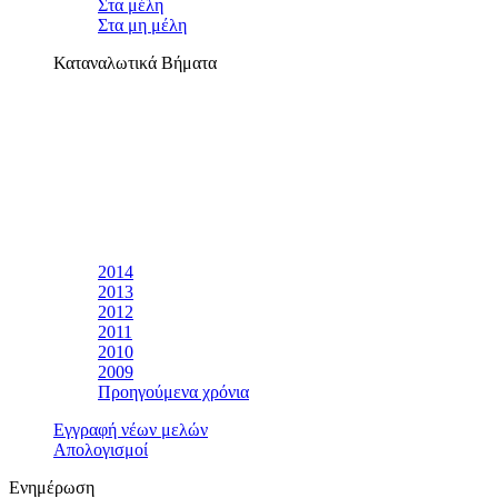
Στα μέλη
Στα μη μέλη
Καταναλωτικά Βήματα
2014
2013
2012
2011
2010
2009
Προηγούμενα χρόνια
Εγγραφή νέων μελών
Απολογισμοί
Ενημέρωση