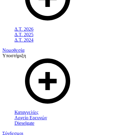
Δ.Τ. 2026
Δ.Τ. 2025
Δ.Τ. 2024
Νομοθεσία
Υποστήριξη
Καταγγελίες
Αρχείο Ερευνών
Dieselgate
Σύνδεσμοι