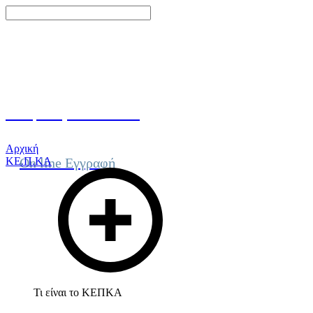
Γίνε μέλος του ΚΕΠΚΑ
Αρχική
ΚΕ.Π.ΚΑ
On line Εγγραφή
Τι είναι το ΚΕΠΚΑ