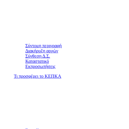
Σύντομη περιγραφή
Διακήρυξη αρχών
Σύνθεση Δ.Σ.
Καταστατικό
Εκπροσωπήσεις
Τι προσφέρει το ΚΕΠΚΑ