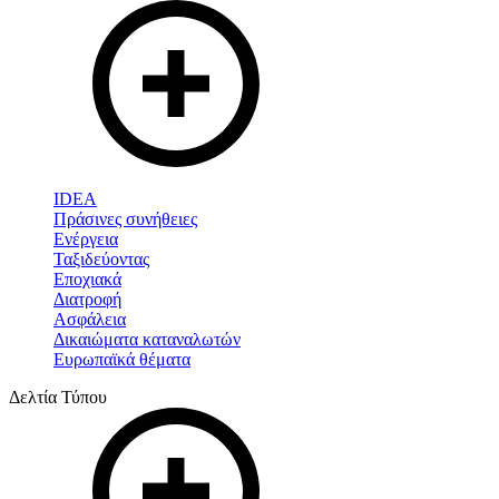
IDEA
Πράσινες συνήθειες
Ενέργεια
Ταξιδεύοντας
Εποχιακά
Διατροφή
Ασφάλεια
Δικαιώματα καταναλωτών
Ευρωπαϊκά θέματα
Δελτία Τύπου