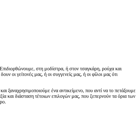
Επιδιορθώνουμε, στη μοδίστρα, ή στον τσαγκάρη, ρούχα και
ν οι γείτονές μας, ή οι συγγενείς μας, ή οι φίλοι μας ότι
και ξαναχρησιμοποιούμε ένα αντικείμενο, που αντί να το πετάξουμε
αξία και διάσταση τέτοιων επιλογών μας, που ξεπερνούν τα όρια των
ηρο.