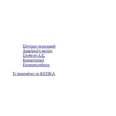
Σύντομη περιγραφή
Διακήρυξη αρχών
Σύνθεση Δ.Σ.
Καταστατικό
Εκπροσωπήσεις
Τι προσφέρει το ΚΕΠΚΑ