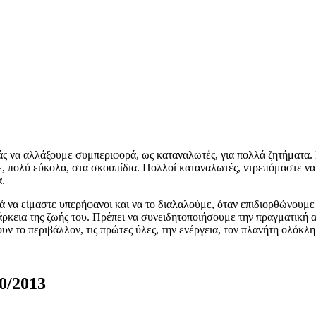
ς να αλλάξουμε συμπεριφορά, ως καταναλωτές, για πολλά ζητήματα. 
, πολύ εύκολα, στα σκουπίδια. Πολλοί καταναλωτές, ντρεπόμαστε να δου
α.
ά να είμαστε υπερήφανοι και να το διαλαλούμε, όταν επιδιορθώνουμε 
ιάρκεια της ζωής του. Πρέπει να συνειδητοποιήσουμε την πραγματική 
ν το περιβάλλον, τις πρώτες ύλες, την ενέργεια, τον πλανήτη ολόκλ
0/2013