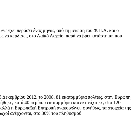
%. Έχει περάσει ένας μήνας, από τη μείωση του Φ.Π.Α. και ο
ες να κερδίσει, στο Λαϊκό Λαχείο, παρά να βρει κατάστημα, που
 3 Δεκεμβρίου 2012, το 2008, 81 εκατομμύρια πολίτες, στην Ευρώπη,
ξήθηκε, κατά 40 περίπου εκατομμύρια και εκτινάχτηκε, στα 120
 αλλά η Ευρωπαϊκή Επιτροπή ανακοινώνει, συνήθως, τα στοιχεία της
τωχοί ανέρχονται, στο 30% του πληθυσμού.