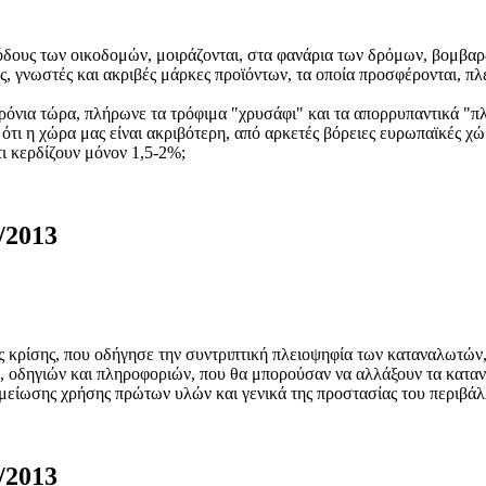
ους των οικοδομών, μοιράζονται, στα φανάρια των δρόμων, βομβαρδι
, γνωστές και ακριβές μάρκες προϊόντων, τα οποία προσφέρονται, πλ
ρόνια τώρα, πλήρωνε τα τρόφιμα "χρυσάφι" και τα απορρυπαντικά "πλα
 ότι η χώρα μας είναι ακριβότερη, από αρκετές βόρειες ευρωπαϊκές χ
ότι κερδίζουν μόνον 1,5-2%;
/2013
ης κρίσης, που οδήγησε την συντριπτική πλειοψηφία των καταναλωτώ
οδηγιών και πληροφοριών, που θα μπορούσαν να αλλάξουν τα καταναλ
ς μείωσης χρήσης πρώτων υλών και γενικά της προστασίας του περιβά
/2013