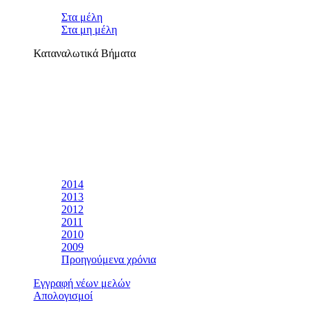
Στα μέλη
Στα μη μέλη
Καταναλωτικά Βήματα
2014
2013
2012
2011
2010
2009
Προηγούμενα χρόνια
Εγγραφή νέων μελών
Απολογισμοί