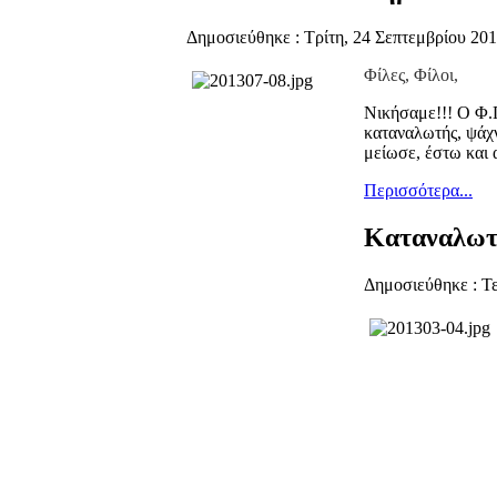
Δημοσιεύθηκε : Τρίτη, 24 Σεπτεμβρίου 201
Φίλες, Φίλοι,
Νικήσαμε!!! Ο Φ.Π
καταναλωτής, ψάχν
μείωσε, έστω και α
Περισσότερα...
Καταναλωτι
Δημοσιεύθηκε : Τε