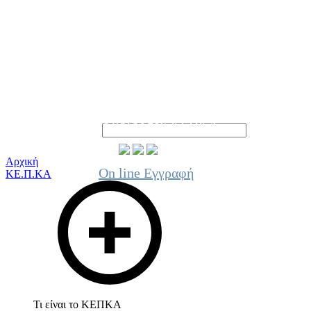
Γίνε μέλος του ΚΕΠΚΑ
Αρχική
On line Εγγραφή
ΚΕ.Π.ΚΑ
Τι είναι το ΚΕΠΚΑ