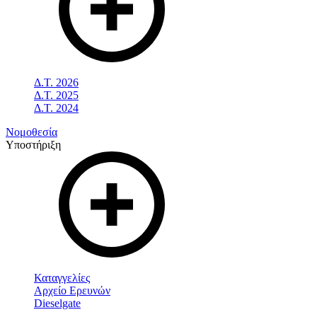
Δ.Τ. 2026
Δ.Τ. 2025
Δ.Τ. 2024
Νομοθεσία
Υποστήριξη
Καταγγελίες
Αρχείο Ερευνών
Dieselgate