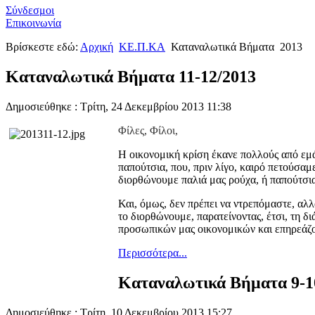
Σύνδεσμοι
Επικοινωνία
Βρίσκεστε εδώ:
Αρχική
ΚΕ.Π.ΚΑ
Καταναλωτικά Βήματα
2013
Καταναλωτικά Βήματα 11-12/2013
Δημοσιεύθηκε : Τρίτη, 24 Δεκεμβρίου 2013 11:38
Φίλες, Φίλοι,
Η οικονομική κρίση έκανε πολλούς από εμά
παπούτσια, που, πριν λίγο, καιρό πετούσαμε
διορθώνουμε παλιά μας ρούχα, ή παπούτσι
Και, όμως, δεν πρέπει να ντρεπόμαστε, αλλ
το διορθώνουμε, παρατείνοντας, έτσι, τη δ
προσωπικών μας οικονομικών και επηρεάζου
Περισσότερα...
Καταναλωτικά Βήματα 9-1
Δημοσιεύθηκε : Τρίτη, 10 Δεκεμβρίου 2013 15:27