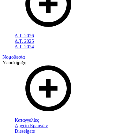
Δ.Τ. 2026
Δ.Τ. 2025
Δ.Τ. 2024
Νομοθεσία
Υποστήριξη
Καταγγελίες
Αρχείο Ερευνών
Dieselgate