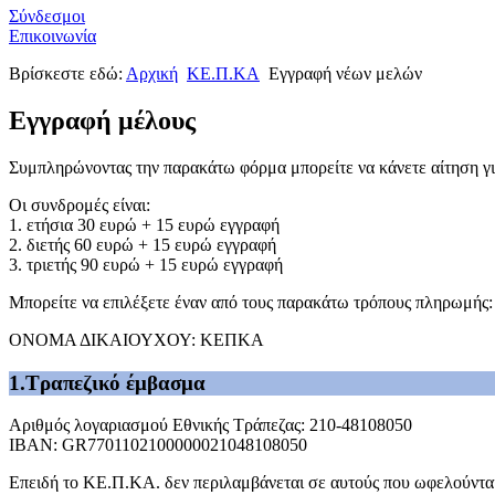
Σύνδεσμοι
Επικοινωνία
Βρίσκεστε εδώ:
Αρχική
ΚΕ.Π.ΚΑ
Εγγραφή νέων μελών
Εγγραφή μέλους
Συμπληρώνοντας την παρακάτω φόρμα μπορείτε να κάνετε αίτηση γι
Οι συνδρομές είναι:
1. ετήσια 30 ευρώ + 15 ευρώ εγγραφή
2. διετής 60 ευρώ + 15 ευρώ εγγραφή
3. τριετής 90 ευρώ + 15 ευρώ εγγραφή
Μπορείτε να επιλέξετε έναν από τους παρακάτω τρόπους πληρωμής
ΟΝΟΜΑ ΔΙΚΑΙΟΥΧΟΥ: ΚΕΠΚΑ
1.Τραπεζικό έμβασμα
Αριθμός λογαριασμού Εθνικής Τράπεζας: 210-48108050
IBAN: GR7701102100000021048108050
Επειδή το ΚΕ.Π.ΚΑ. δεν περιλαμβάνεται σε αυτούς που ωφελούνται