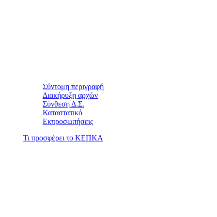
Σύντομη περιγραφή
Διακήρυξη αρχών
Σύνθεση Δ.Σ.
Καταστατικό
Εκπροσωπήσεις
Τι προσφέρει το ΚΕΠΚΑ