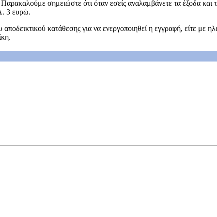
. Παρακαλούμε σημειώστε ότι όταν εσείς αναλαμβάνετε τα έξοδα και 
Α. 3 ευρώ.
αποδεικτικού κατάθεσης για να ενεργοποιηθεί η εγγραφή, είτε με ηλε
ίκη.