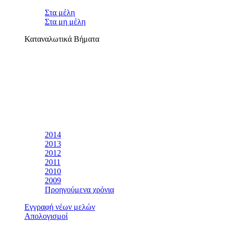
Στα μέλη
Στα μη μέλη
Καταναλωτικά Βήματα
2014
2013
2012
2011
2010
2009
Προηγούμενα χρόνια
Εγγραφή νέων μελών
Απολογισμοί