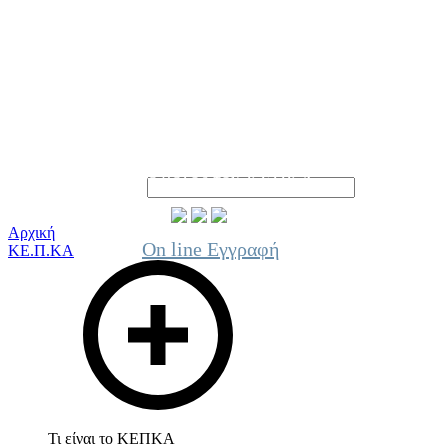
Γίνε μέλος του ΚΕΠΚΑ
Αρχική
On line Εγγραφή
ΚΕ.Π.ΚΑ
Τι είναι το ΚΕΠΚΑ