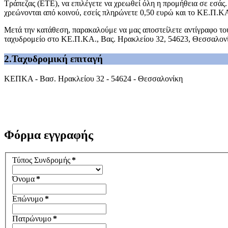
Τράπεζας (ΕΤΕ), να επιλέγετε να χρεωθεί όλη η προμήθεια σε εσάς
χρεώνονται από κοινού, εσείς πληρώνετε 0,50 ευρώ και το ΚΕ.Π.Κ
Μετά την κατάθεση, παρακαλούμε να μας αποστείλετε αντίγραφο του 
ταχυδρομείο στο ΚΕ.Π.ΚΑ., Βας. Ηρακλείου 32, 54623, Θεσσαλον
2.Ταχυδρομική επιταγή
ΚΕΠΚΑ - Βασ. Ηρακλείου 32 - 54624 - Θεσσαλονίκη
Φόρμα εγγραφής
Τύπος Συνδρομής
*
Όνομα
*
Επώνυμο
*
Πατρώνυμο
*