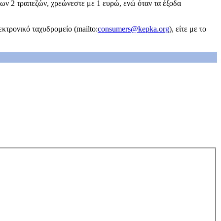
των 2 τραπεζών, χρεώνεστε με 1 ευρώ, ενώ όταν τα έξοδα
κτρονικό ταχυδρομείο (mailto:
consumers@kepka.org
), είτε με το