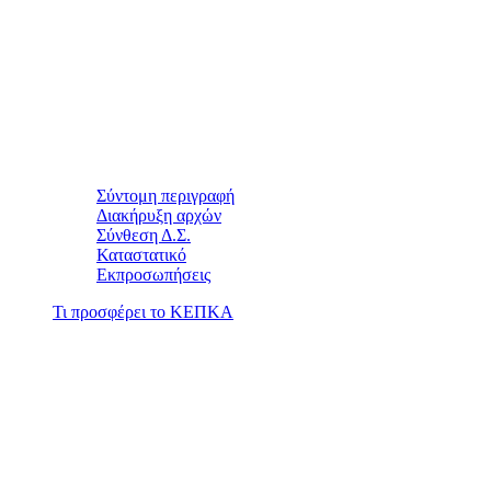
Σύντομη περιγραφή
Διακήρυξη αρχών
Σύνθεση Δ.Σ.
Καταστατικό
Εκπροσωπήσεις
Τι προσφέρει το ΚΕΠΚΑ