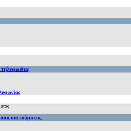
ς τηλεφωνίας
ηλεφωνίας
ώπου και σώματος