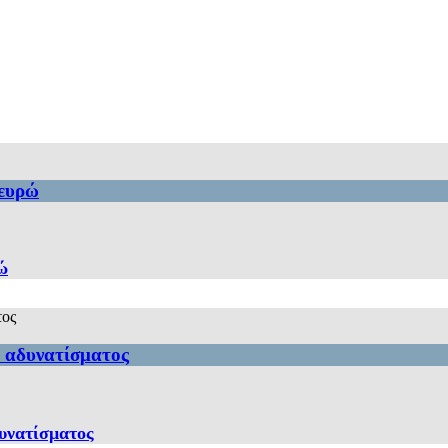
 ευρώ
ώ
ι αδυνατίσματος
δυνατίσματος