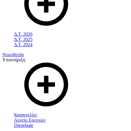
Δ.Τ. 2026
Δ.Τ. 2025
Δ.Τ. 2024
Νομοθεσία
Υποστήριξη
Καταγγελίες
Αρχείο Ερευνών
Dieselgate