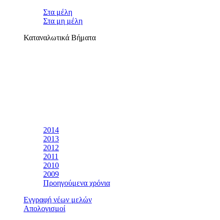
Στα μέλη
Στα μη μέλη
Καταναλωτικά Βήματα
2014
2013
2012
2011
2010
2009
Προηγούμενα χρόνια
Εγγραφή νέων μελών
Απολογισμοί