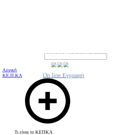
Γίνε μέλος του ΚΕΠΚΑ
Αρχική
On line Εγγραφή
ΚΕ.Π.ΚΑ
Τι είναι το ΚΕΠΚΑ