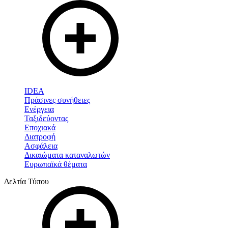
IDEA
Πράσινες συνήθειες
Ενέργεια
Ταξιδεύοντας
Εποχιακά
Διατροφή
Ασφάλεια
Δικαιώματα καταναλωτών
Ευρωπαϊκά θέματα
Δελτία Τύπου