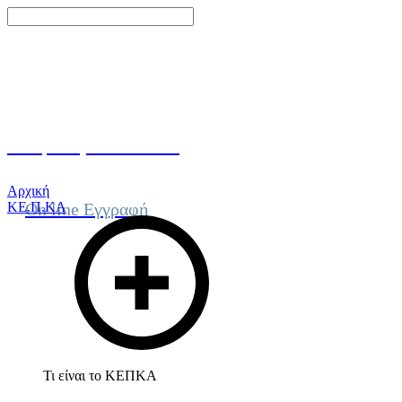
Γίνε μέλος του ΚΕΠΚΑ
Αρχική
ΚΕ.Π.ΚΑ
On line Εγγραφή
Τι είναι το ΚΕΠΚΑ