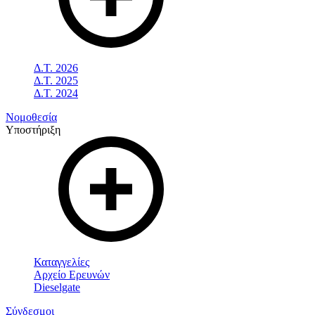
Δ.Τ. 2026
Δ.Τ. 2025
Δ.Τ. 2024
Νομοθεσία
Υποστήριξη
Καταγγελίες
Αρχείο Ερευνών
Dieselgate
Σύνδεσμοι