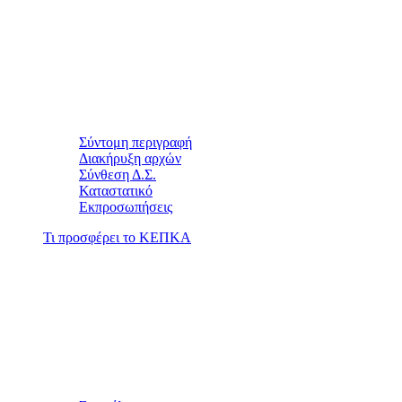
Σύντομη περιγραφή
Διακήρυξη αρχών
Σύνθεση Δ.Σ.
Καταστατικό
Εκπροσωπήσεις
Τι προσφέρει το ΚΕΠΚΑ