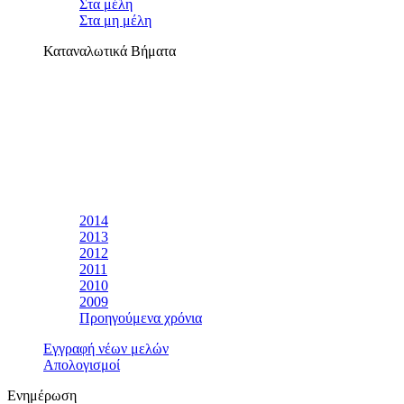
Στα μέλη
Στα μη μέλη
Καταναλωτικά Βήματα
2014
2013
2012
2011
2010
2009
Προηγούμενα χρόνια
Εγγραφή νέων μελών
Απολογισμοί
Ενημέρωση