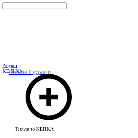
Γίνε μέλος του ΚΕΠΚΑ
Αρχική
ΚΕ.Π.ΚΑ
On line Εγγραφή
Τι είναι το ΚΕΠΚΑ