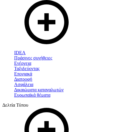
IDEA
Πράσινες συνήθειες
Ενέργεια
Ταξιδεύοντας
Εποχιακά
Διατροφή
Ασφάλεια
Δικαιώματα καταναλωτών
Ευρωπαϊκά θέματα
Δελτία Τύπου