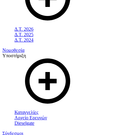
Δ.Τ. 2026
Δ.Τ. 2025
Δ.Τ. 2024
Νομοθεσία
Υποστήριξη
Καταγγελίες
Αρχείο Ερευνών
Dieselgate
Σύνδεσμοι