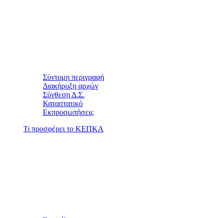
Σύντομη περιγραφή
Διακήρυξη αρχών
Σύνθεση Δ.Σ.
Καταστατικό
Εκπροσωπήσεις
Τι προσφέρει το ΚΕΠΚΑ