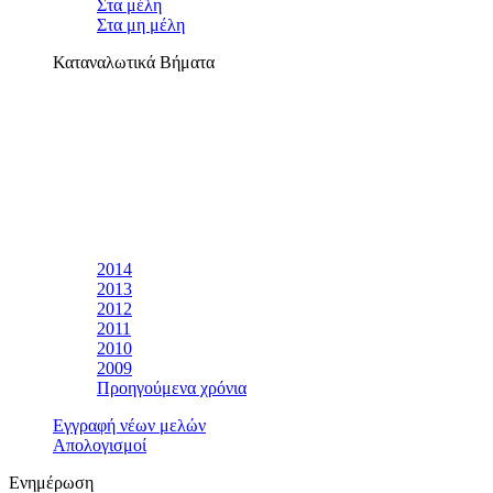
Στα μέλη
Στα μη μέλη
Καταναλωτικά Βήματα
2014
2013
2012
2011
2010
2009
Προηγούμενα χρόνια
Εγγραφή νέων μελών
Απολογισμοί
Ενημέρωση