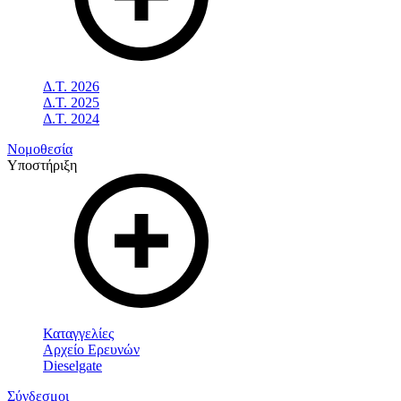
Δ.Τ. 2026
Δ.Τ. 2025
Δ.Τ. 2024
Νομοθεσία
Υποστήριξη
Καταγγελίες
Αρχείο Ερευνών
Dieselgate
Σύνδεσμοι