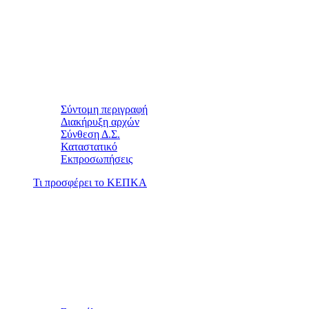
Σύντομη περιγραφή
Διακήρυξη αρχών
Σύνθεση Δ.Σ.
Καταστατικό
Εκπροσωπήσεις
Τι προσφέρει το ΚΕΠΚΑ