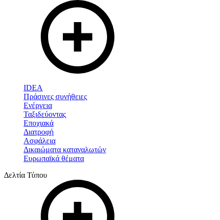
IDEA
Πράσινες συνήθειες
Ενέργεια
Ταξιδεύοντας
Εποχιακά
Διατροφή
Ασφάλεια
Δικαιώματα καταναλωτών
Ευρωπαϊκά θέματα
Δελτία Τύπου