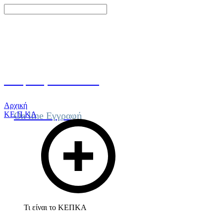
Γίνε μέλος του ΚΕΠΚΑ
Αρχική
ΚΕ.Π.ΚΑ
On line Εγγραφή
Τι είναι το ΚΕΠΚΑ