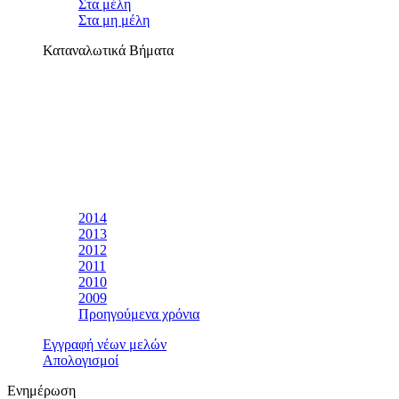
Στα μέλη
Στα μη μέλη
Καταναλωτικά Βήματα
2014
2013
2012
2011
2010
2009
Προηγούμενα χρόνια
Εγγραφή νέων μελών
Απολογισμοί
Ενημέρωση