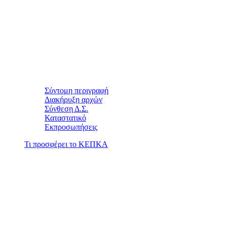
Σύντομη περιγραφή
Διακήρυξη αρχών
Σύνθεση Δ.Σ.
Καταστατικό
Εκπροσωπήσεις
Τι προσφέρει το ΚΕΠΚΑ