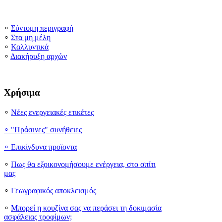
∘
Σύντομη περιγραφή
∘
Στα μη μέλη
∘
Καλλυντικά
∘
Διακήρυξη αρχών
Χρήσιμα
∘
Νέες ενεργειακές ετικέτες
∘ "Πράσινες" συνήθειες
∘
Επικίνδυνα προϊοντα
∘
Πως θα εξοικονομήσουμε ενέργεια, στο σπίτι
μας
∘
Γεωγραφικός αποκλεισμός
∘
Μπορεί η κουζίνα σας να περάσει τη δοκιμασία
ασφάλειας τροφίμων;