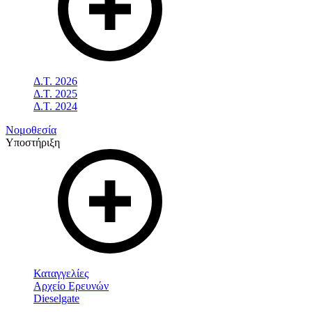
Δ.Τ. 2026
Δ.Τ. 2025
Δ.Τ. 2024
Νομοθεσία
Υποστήριξη
Καταγγελίες
Αρχείο Ερευνών
Dieselgate