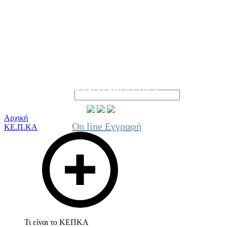
Γίνε μέλος του ΚΕΠΚΑ
Αρχική
On line Εγγραφή
ΚΕ.Π.ΚΑ
Τι είναι το ΚΕΠΚΑ