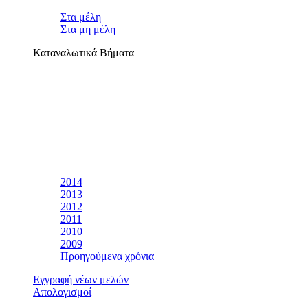
Στα μέλη
Στα μη μέλη
Καταναλωτικά Βήματα
2014
2013
2012
2011
2010
2009
Προηγούμενα χρόνια
Εγγραφή νέων μελών
Απολογισμοί