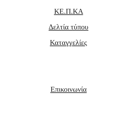
ΚΕ.Π.ΚΑ
Δελτία τύπου
Καταγγελίες
Επικοινωνία