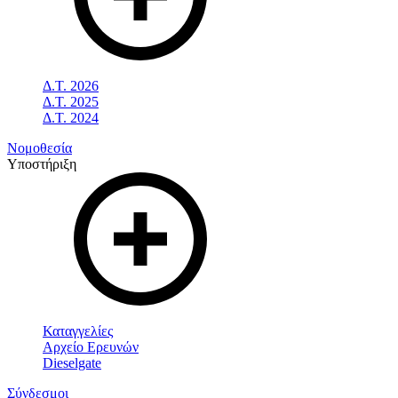
Δ.Τ. 2026
Δ.Τ. 2025
Δ.Τ. 2024
Νομοθεσία
Υποστήριξη
Καταγγελίες
Αρχείο Ερευνών
Dieselgate
Σύνδεσμοι