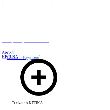
Γίνε μέλος του ΚΕΠΚΑ
Αρχική
ΚΕ.Π.ΚΑ
On line Εγγραφή
Τι είναι το ΚΕΠΚΑ