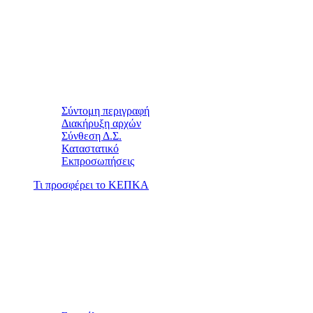
Σύντομη περιγραφή
Διακήρυξη αρχών
Σύνθεση Δ.Σ.
Καταστατικό
Εκπροσωπήσεις
Τι προσφέρει το ΚΕΠΚΑ