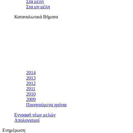
Στα μέλη
Στα μη μέλη
Καταναλωτικά Βήματα
2014
2013
2012
2011
2010
2009
Προηγούμενα χρόνια
Εγγραφή νέων μελών
Απολογισμοί
Ενημέρωση