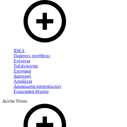
IDEA
Πράσινες συνήθειες
Ενέργεια
Ταξιδεύοντας
Εποχιακά
Διατροφή
Ασφάλεια
Δικαιώματα καταναλωτών
Ευρωπαϊκά θέματα
Δελτία Τύπου