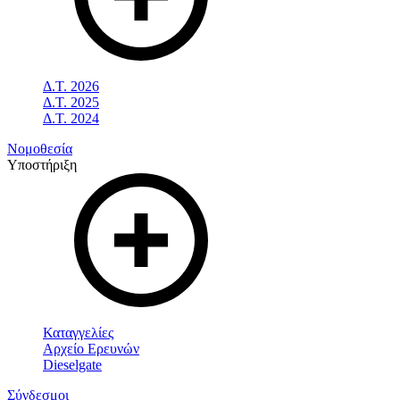
Δ.Τ. 2026
Δ.Τ. 2025
Δ.Τ. 2024
Νομοθεσία
Υποστήριξη
Καταγγελίες
Αρχείο Ερευνών
Dieselgate
Σύνδεσμοι