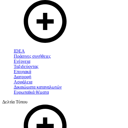
IDEA
Πράσινες συνήθειες
Ενέργεια
Ταξιδεύοντας
Εποχιακά
Διατροφή
Ασφάλεια
Δικαιώματα καταναλωτών
Ευρωπαϊκά θέματα
Δελτία Τύπου