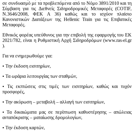
σε συνδυασμό με τα προβλεπόμενα από το Νόμο 3891/2010 και τη
Σύμβαση για τις Διεθνείς Σιδηροδρομικές Μεταφορές (COTIF,
Ν.3646/2008, ΦΕΚ Α 36) καθώς και το ισχύον πλαίσιο
Κανονιστικών Διατάξεων της Hellenic Train για τις Επιβατικές
Μεταφορές.
Εθνικός φορέας υπεύθυνος για την επιβολή της εφαρμογής του ΕΚ
2021/782, είναι η Ρυθμιστική Αρχή Σιδηροδρόμων (www.ras-el.gr
).
Για να ενημερωθούμε για:
•
Την έκδοση εισιτηρίων,
•
Τα ωράρια λειτουργίας των σταθμών,
•
Τις εκπτώσεις στις τιμές των εισιτηρίων, καθώς και τυχόν
προσφορές,
•
Την ακύρωση – μεταβολή – αλλαγή των εισιτηρίων,
•
Τα δικαιώματα μας σε περίπτωση καθυστέρησης – απώλειας
ανταπόκρισης – ματαίωσης δρομολογίων,
•
Την έκδοση καρτών,