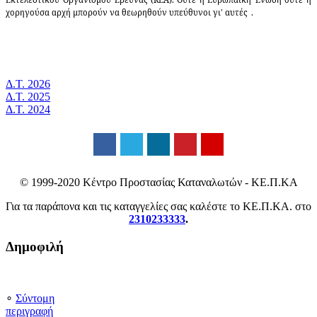
χορηγούσα αρχή μπορούν να θεωρηθούν υπεύθυνοι γι' αυτές .
Δ.Τ. 2026
Δ.Τ. 2025
Δ.Τ. 2024
© 1999-2020 Κέντρο Προστασίας Καταναλωτών - ΚΕ.Π.ΚΑ
Για τα παράπονα και τις καταγγελίες σας καλέστε το ΚΕ.Π.ΚΑ. στο
2310233333
.
Δημοφιλή
∘
Σύντομη
περιγραφή