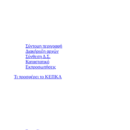
Σύντομη περιγραφή
Διακήρυξη αρχών
Σύνθεση Δ.Σ.
Καταστατικό
Εκπροσωπήσεις
Τι προσφέρει το ΚΕΠΚΑ