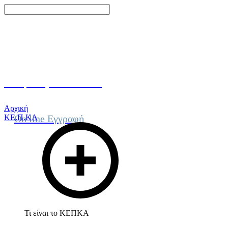
Γίνε μέλος του ΚΕΠΚΑ
Αρχική
ΚΕ.Π.ΚΑ
On line Εγγραφή
Τι είναι το ΚΕΠΚΑ