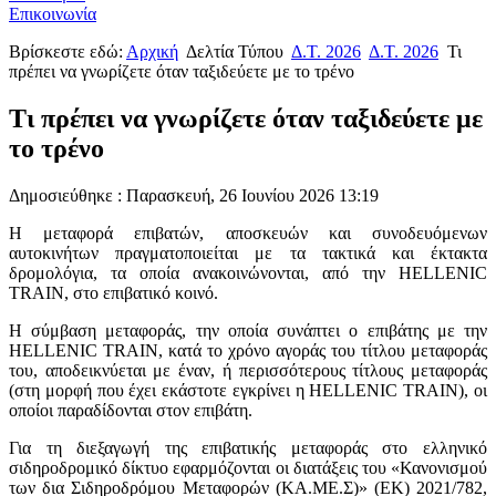
Επικοινωνία
Βρίσκεστε εδώ:
Αρχική
Δελτία Τύπου
Δ.Τ. 2026
Δ.Τ. 2026
Τι
πρέπει να γνωρίζετε όταν ταξιδεύετε με το τρένο
Τι πρέπει να γνωρίζετε όταν ταξιδεύετε με
το τρένο
Δημοσιεύθηκε : Παρασκευή, 26 Ιουνίου 2026 13:19
Η μεταφορά επιβατών, αποσκευών και συνοδευόμενων
αυτοκινήτων πραγματοποιείται με τα τακτικά και έκτακτα
δρομολόγια, τα οποία ανακοινώνονται, από την HELLENIC
TRAIN, στο επιβατικό κοινό.
Η σύμβαση μεταφοράς, την οποία συνάπτει ο επιβάτης με την
HELLENIC TRAIN, κατά το χρόνο αγοράς του τίτλου μεταφοράς
του, αποδεικνύεται με έναν, ή περισσότερους τίτλους μεταφοράς
(στη μορφή που έχει εκάστοτε εγκρίνει η HELLENIC TRAIN), οι
οποίοι παραδίδονται στον επιβάτη.
Για τη διεξαγωγή της επιβατικής μεταφοράς στο ελληνικό
σιδηροδρομικό δίκτυο εφαρμόζονται οι διατάξεις του «Κανονισμού
των δια Σιδηροδρόμου Μεταφορών (ΚΑ.ΜΕ.Σ)» (ΕΚ) 2021/782,