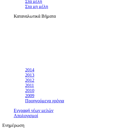
Στα μέλη
Στα μη μέλη
Καταναλωτικά Βήματα
2014
2013
2012
2011
2010
2009
Προηγούμενα χρόνια
Εγγραφή νέων μελών
Απολογισμοί
Ενημέρωση