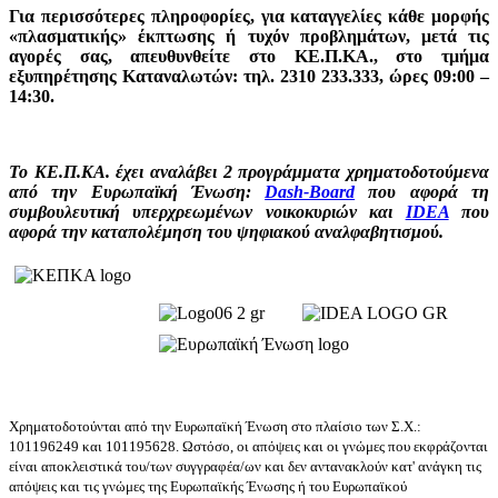
Για περισσότερες πληροφορίες, για καταγγελίες κάθε μορφής
«πλασματικής» έκπτωσης ή τυχόν προβλημάτων, μετά τις
αγορές σας, απευθυνθείτε στο ΚΕ.Π.ΚΑ., στο τμήμα
εξυπηρέτησης Καταναλωτών: τηλ. 2310 233.333, ώρες 09:00 –
14:30.
To
ΚΕ.Π.ΚΑ. έχει αναλάβει 2 προγράμματα χρηματοδοτούμενα
από την Ευρωπαϊκή Ένωση:
Dash-Board
που αφορά τη
συμβουλευτική υπερχρεωμένων νοικοκυριών και
IDEA
που
αφορά την καταπολέμηση του ψηφιακού αναλφαβητισμού.
Χρηματοδοτούνται από την Ευρωπαϊκή Ένωση στο πλαίσιο των Σ.Χ.:
101196249 και 101195628. Ωστόσο, οι απόψεις και οι γνώμες που εκφράζονται
είναι αποκλειστικά του/των συγγραφέα/ων και δεν αντανακλούν κατ' ανάγκη τις
απόψεις και τις γνώμες της Ευρωπαϊκής Ένωσης ή του Ευρωπαϊκού