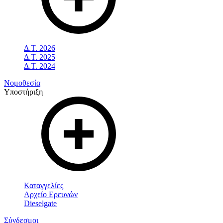
Δ.Τ. 2026
Δ.Τ. 2025
Δ.Τ. 2024
Νομοθεσία
Υποστήριξη
Καταγγελίες
Αρχείο Ερευνών
Dieselgate
Σύνδεσμοι