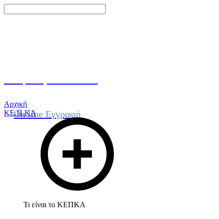
Γίνε μέλος του ΚΕΠΚΑ
Αρχική
ΚΕ.Π.ΚΑ
On line Εγγραφή
Τι είναι το ΚΕΠΚΑ