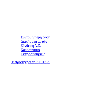
Σύντομη περιγραφή
Διακήρυξη αρχών
Σύνθεση Δ.Σ.
Καταστατικό
Εκπροσωπήσεις
Τι προσφέρει το ΚΕΠΚΑ