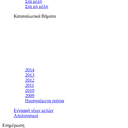
Στα μέλη
Στα μη μέλη
Καταναλωτικά Βήματα
2014
2013
2012
2011
2010
2009
Προηγούμενα χρόνια
Εγγραφή νέων μελών
Απολογισμοί
Ενημέρωση