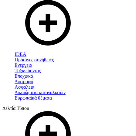
IDEA
Πράσινες συνήθειες
Ενέργεια
Ταξιδεύοντας
Εποχιακά
Διατροφή
Ασφάλεια
Δικαιώματα καταναλωτών
Ευρωπαϊκά θέματα
Δελτία Τύπου