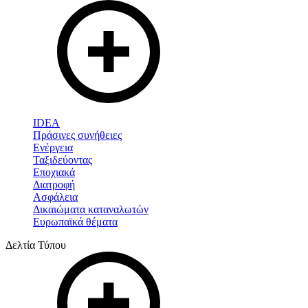
IDEA
Πράσινες συνήθειες
Ενέργεια
Ταξιδεύοντας
Εποχιακά
Διατροφή
Ασφάλεια
Δικαιώματα καταναλωτών
Ευρωπαϊκά θέματα
Δελτία Τύπου