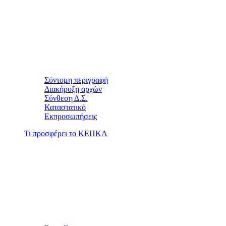
Σύντομη περιγραφή
Διακήρυξη αρχών
Σύνθεση Δ.Σ.
Καταστατικό
Εκπροσωπήσεις
Τι προσφέρει το ΚΕΠΚΑ