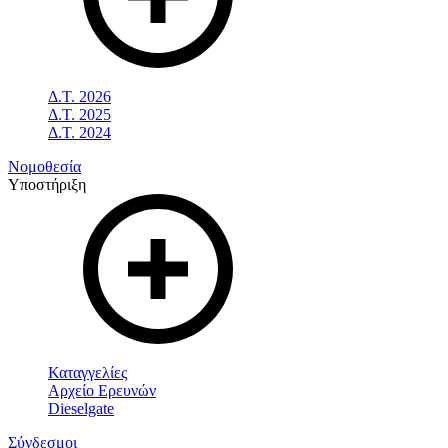
Δ.Τ. 2026
Δ.Τ. 2025
Δ.Τ. 2024
Νομοθεσία
Υποστήριξη
Καταγγελίες
Αρχείο Ερευνών
Dieselgate
Σύνδεσμοι