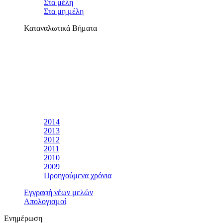
Στα μέλη
Στα μη μέλη
Καταναλωτικά Βήματα
2014
2013
2012
2011
2010
2009
Προηγούμενα χρόνια
Εγγραφή νέων μελών
Απολογισμοί
Ενημέρωση