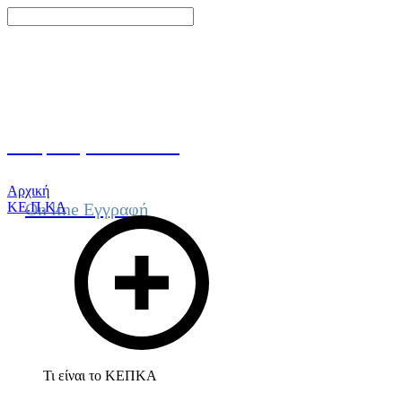
Γίνε μέλος του ΚΕΠΚΑ
Αρχική
ΚΕ.Π.ΚΑ
On line Εγγραφή
Τι είναι το ΚΕΠΚΑ