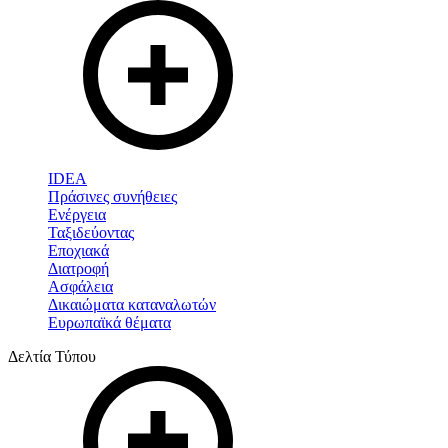
IDEA
Πράσινες συνήθειες
Ενέργεια
Ταξιδεύοντας
Εποχιακά
Διατροφή
Ασφάλεια
Δικαιώματα καταναλωτών
Ευρωπαϊκά θέματα
Δελτία Τύπου