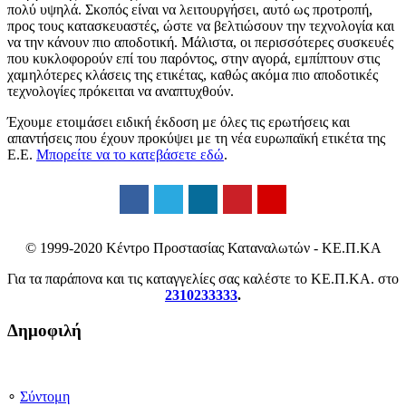
πολύ υψηλά. Σκοπός είναι να λειτουργήσει, αυτό ως προτροπή,
προς τους κατασκευαστές, ώστε να βελτιώσουν την τεχνολογία και
να την κάνουν πιο αποδοτική. Μάλιστα, οι περισσότερες συσκευές
που κυκλοφορούν επί του παρόντος, στην αγορά, εμπίπτουν στις
χαμηλότερες κλάσεις της ετικέτας, καθώς ακόμα πιο αποδοτικές
τεχνολογίες πρόκειται να αναπτυχθούν.
Έχουμε ετοιμάσει ειδική έκδοση με όλες τις ερωτήσεις και
απαντήσεις που έχουν προκύψει με τη νέα ευρωπαϊκή ετικέτα της
Ε.Ε.
Μπορείτε να το κατεβάσετε εδώ
.
© 1999-2020 Κέντρο Προστασίας Καταναλωτών - ΚΕ.Π.ΚΑ
Για τα παράπονα και τις καταγγελίες σας καλέστε το ΚΕ.Π.ΚΑ. στο
2310233333
.
Δημοφιλή
∘
Σύντομη