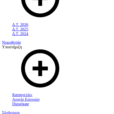
Δ.Τ. 2026
Δ.Τ. 2025
Δ.Τ. 2024
Νομοθεσία
Υποστήριξη
Καταγγελίες
Αρχείο Ερευνών
Dieselgate
Σύνδεσμοι