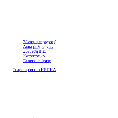
Σύντομη περιγραφή
Διακήρυξη αρχών
Σύνθεση Δ.Σ.
Καταστατικό
Εκπροσωπήσεις
Τι προσφέρει το ΚΕΠΚΑ