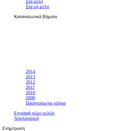
Στα μέλη
Στα μη μέλη
Καταναλωτικά Βήματα
2014
2013
2012
2011
2010
2009
Προηγούμενα χρόνια
Εγγραφή νέων μελών
Απολογισμοί
Ενημέρωση