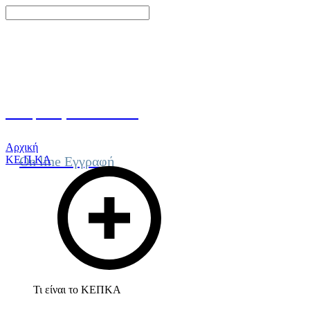
Γίνε μέλος του ΚΕΠΚΑ
Αρχική
ΚΕ.Π.ΚΑ
On line Εγγραφή
Τι είναι το ΚΕΠΚΑ