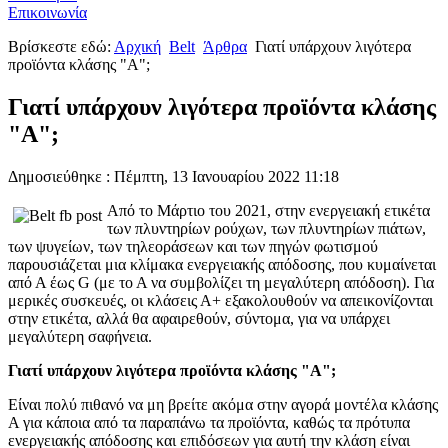
Επικοινωνία
Βρίσκεστε εδώ:
Αρχική
Belt
Άρθρα
Γιατί υπάρχουν λιγότερα
προϊόντα κλάσης "Α";
Γιατί υπάρχουν λιγότερα προϊόντα κλάσης
"Α";
Δημοσιεύθηκε : Πέμπτη, 13 Ιανουαρίου 2022 11:18
Από το Μάρτιο του 2021, στην ενεργειακή ετικέτα
των πλυντηρίων ρούχων, των πλυντηρίων πιάτων,
των ψυγείων, των τηλεοράσεων και των πηγών φωτισμού
παρουσιάζεται μια κλίμακα ενεργειακής απόδοσης, που κυμαίνεται
από Α έως G (με το Α να συμβολίζει τη μεγαλύτερη απόδοση). Για
μερικές συσκευές, οι κλάσεις Α+ εξακολουθούν να απεικονίζονται
στην ετικέτα, αλλά θα αφαιρεθούν, σύντομα, για να υπάρχει
μεγαλύτερη σαφήνεια.
Γιατί υπάρχουν λιγότερα προϊόντα κλάσης "Α";
Είναι πολύ πιθανό να μη βρείτε ακόμα στην αγορά μοντέλα κλάσης
Α για κάποια από τα παραπάνω τα προϊόντα, καθώς τα πρότυπα
ενεργειακής απόδοσης και επιδόσεων για αυτή την κλάση είναι